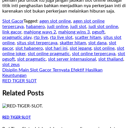
pemain jadi untuk itu juga jangan jadikan slot online sebagai
titik inti penghasilan bahkan menjadikan nya perkerjaan inti di
karenakan slot bukan perkerjaan melainkan hiburan saja.
Slot Gacor
Tagged:
agen slot online
,
agen slot online
terpercaya
,
habanero
,
judi online
,
judi slot
,
judi slot online
,
link gacor
,
mahjong ways 2
,
mahjong wins 3
,
pgsoft
,
pragmatic play
,
rtp live
,
rtp live slot
,
scatter hitam
,
situs slot
online
,
situs slot terpercaya
,
skatter hitam
,
slot dana
,
slot
gacor
,
slot habanero
,
slot hari ini
,
slot jepang
,
slot online
,
slot
online joker
,
slot online pragmatic
,
slot online terpercaya
,
slot
pgsoft
,
slot pragmatic
,
slot server internasional
,
slot thailand
,
slot zeus
Post
Disiplin Main Slot Gacor Ternyata Efektif Hasilkan
Keuntungan
navigation
RED TIGER SLOT
Related Posts
RED TIGER SLOT