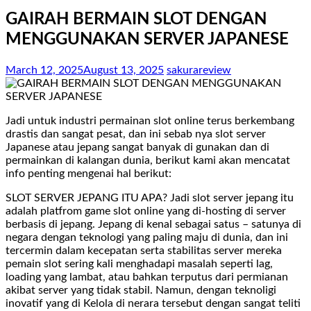
GAIRAH BERMAIN SLOT DENGAN
MENGGUNAKAN SERVER JAPANESE
March 12, 2025
August 13, 2025
sakurareview
Jadi untuk industri permainan slot online terus berkembang
drastis dan sangat pesat, dan ini sebab nya slot server
Japanese atau jepang sangat banyak di gunakan dan di
permainkan di kalangan dunia, berikut kami akan mencatat
info penting mengenai hal berikut:
SLOT SERVER JEPANG ITU APA? Jadi slot server jepang itu
adalah platfrom game slot online yang di-hosting di server
berbasis di jepang. Jepang di kenal sebagai satus – satunya di
negara dengan teknologi yang paling maju di dunia, dan ini
tercermin dalam kecepatan serta stabilitas server mereka
pemain slot sering kali menghadapi masalah seperti lag,
loading yang lambat, atau bahkan terputus dari permianan
akibat server yang tidak stabil. Namun, dengan teknoligi
inovatif yang di Kelola di nerara tersebut dengan sangat teliti