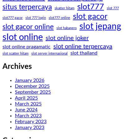
slot777
situs terpercaya
skatter hitam
slot 777
slot gacor
slot777 gacor
slot 777 login
slot777 online
slot jepang
slot gacor online
slot habanero
slot online
slot online joker
slot online terpercaya
slot online pragamatic
slot thailand
slot scatter hitam
slot server internasional
Archives
January 2026
December 2025
September 2025
April 2025
March 2025
June 2024
March 2023
February 2023
January 2023