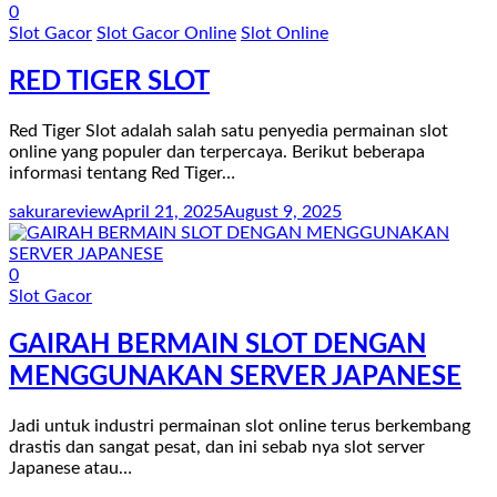
0
Slot Gacor
Slot Gacor Online
Slot Online
RED TIGER SLOT
Red Tiger Slot adalah salah satu penyedia permainan slot
online yang populer dan terpercaya. Berikut beberapa
informasi tentang Red Tiger…
sakurareview
April 21, 2025
August 9, 2025
0
Slot Gacor
GAIRAH BERMAIN SLOT DENGAN
MENGGUNAKAN SERVER JAPANESE
Jadi untuk industri permainan slot online terus berkembang
drastis dan sangat pesat, dan ini sebab nya slot server
Japanese atau…