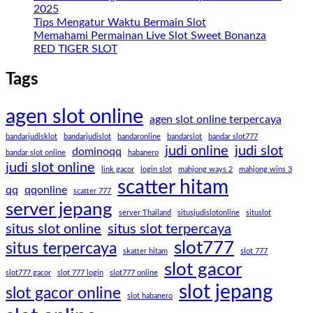
2025
Tips Mengatur Waktu Bermain Slot
Memahami Permainan Live Slot Sweet Bonanza
RED TIGER SLOT
Tags
agen slot online
agen slot online terpercaya
bandarjudisklot
bandarjudislot
bandaronline
bandarslot
bandar slot777
judi online
judi slot
dominoqq
bandar slot online
habanero
judi slot online
link gacor
login slot
mahjong ways 2
mahjong wins 3
scatter hitam
qq
qqonline
scatter 777
server jepang
server Thailand
situsjudislotonline
situslot
situs slot online
situs slot terpercaya
slot777
situs terpercaya
skatter hitam
slot 777
slot gacor
slot777 gacor
slot 777 login
slot777 online
slot jepang
slot gacor online
slot habanero