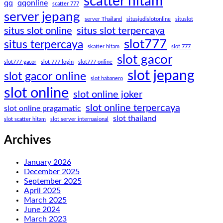
scatter hitam
qq
qqonline
scatter 777
server jepang
server Thailand
situsjudislotonline
situslot
situs slot online
situs slot terpercaya
slot777
situs terpercaya
skatter hitam
slot 777
slot gacor
slot777 gacor
slot 777 login
slot777 online
slot jepang
slot gacor online
slot habanero
slot online
slot online joker
slot online terpercaya
slot online pragamatic
slot thailand
slot scatter hitam
slot server internasional
Archives
January 2026
December 2025
September 2025
April 2025
March 2025
June 2024
March 2023