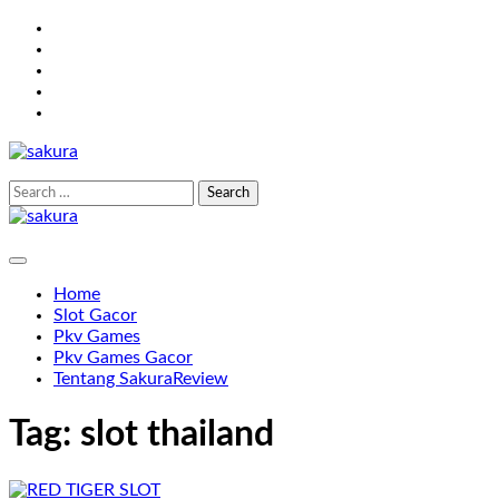
Skip
Home
to
Slot
content
Gacor
Pkv
Games
Pkv
Games
Tentang
Gacor
SakuraReview
Search
for:
Home
Slot Gacor
Pkv Games
Pkv Games Gacor
Tentang SakuraReview
Tag:
slot thailand