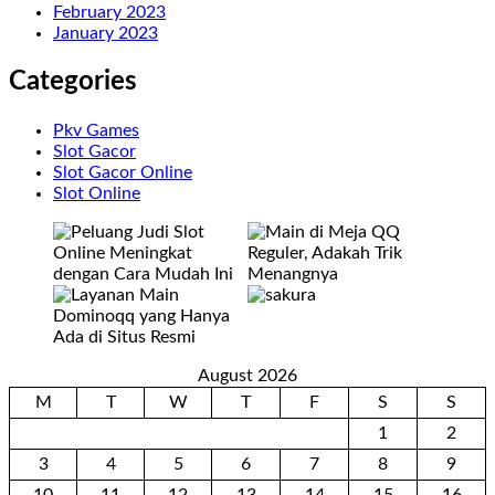
February 2023
January 2023
Categories
Pkv Games
Slot Gacor
Slot Gacor Online
Slot Online
August 2026
M
T
W
T
F
S
S
1
2
3
4
5
6
7
8
9
10
11
12
13
14
15
16