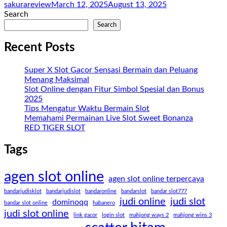
sakurareview
March 12, 2025
August 13, 2025
Search
Search
Recent Posts
Super X Slot Gacor Sensasi Bermain dan Peluang
Menang Maksimal
Slot Online dengan Fitur Simbol Spesial dan Bonus
2025
Tips Mengatur Waktu Bermain Slot
Memahami Permainan Live Slot Sweet Bonanza
RED TIGER SLOT
Tags
agen slot online
agen slot online terpercaya
bandarjudisklot
bandarjudislot
bandaronline
bandarslot
bandar slot777
judi online
judi slot
dominoqq
bandar slot online
habanero
judi slot online
link gacor
login slot
mahjong ways 2
mahjong wins 3